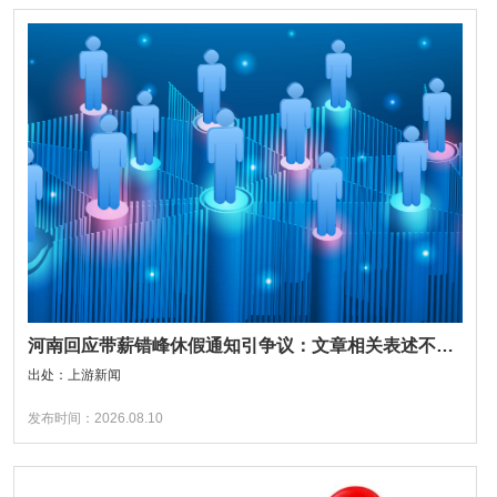
河南回应带薪错峰休假通知引争议：文章相关表述不够准确，程序审签不规范，待修改后予以印发
出处：上游新闻
发布时间：2026.08.10