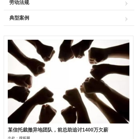
劳动法规
典型案例
某信托裁撤异地团队，前总助追讨1400万欠薪
出处：搜狐网