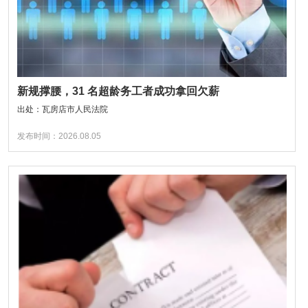
新规撑腰，31 名超龄务工者成功拿回欠薪
出处：瓦房店市人民法院
发布时间：2026.08.05