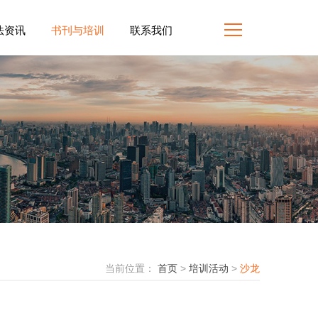
法资讯
书刊与培训
联系我们
当前位置：
首页
>
培训活动
>
沙龙