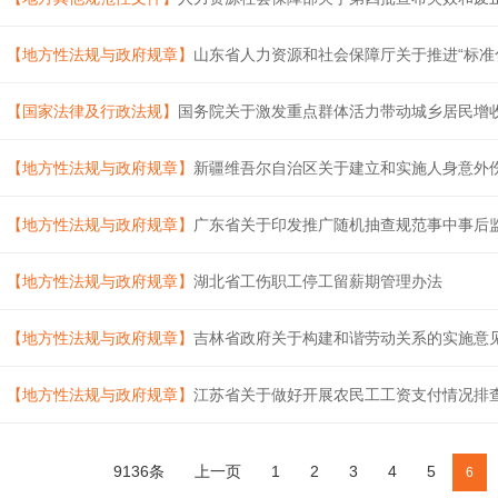
【地方性法规与政府规章】
山东省人力资源和社会保障厅关于推进“标准化
【国家法律及行政法规】
国务院关于激发重点群体活力带动城乡居民增
【地方性法规与政府规章】
新疆维吾尔自治区关于建立和实施人身意外
【地方性法规与政府规章】
广东省关于印发推广随机抽查规范事中事后
【地方性法规与政府规章】
湖北省工伤职工停工留薪期管理办法
【地方性法规与政府规章】
吉林省政府关于构建和谐劳动关系的实施意
【地方性法规与政府规章】
江苏省关于做好开展农民工工资支付情况排
9136条
上一页
1
2
3
4
5
6