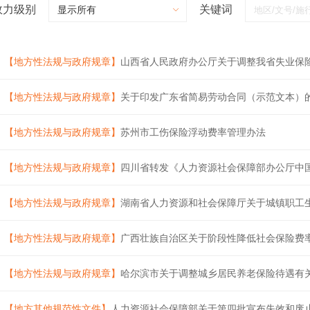
效力级别
关键词
【地方性法规与政府规章】
山西省人民政府办公厅关于调整我省失业保
【地方性法规与政府规章】
关于印发广东省简易劳动合同（示范文本）
【地方性法规与政府规章】
苏州市工伤保险浮动费率管理办法
【地方性法规与政府规章】
四川省转发《人力资源社会保障部办公厅中国
【地方性法规与政府规章】
湖南省人力资源和社会保障厅关于城镇职工
【地方性法规与政府规章】
广西壮族自治区关于阶段性降低社会保险费
【地方性法规与政府规章】
哈尔滨市关于调整城乡居民养老保险待遇有
【地方其他规范性文件】
人力资源社会保障部关于第四批宣布失效和废