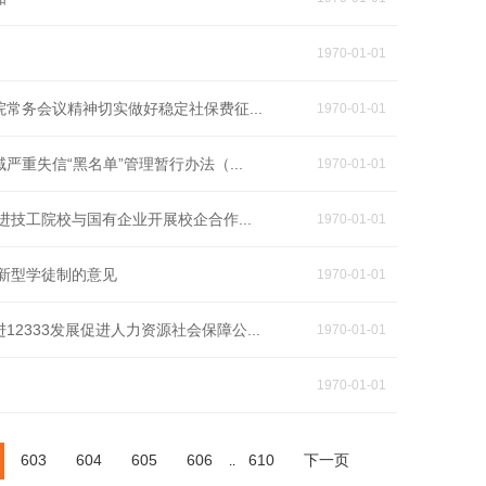
1970-01-01
常务会议精神切实做好稳定社保费征...
1970-01-01
重失信“黑名单”管理暂行办法（...
1970-01-01
技工院校与国有企业开展校企合作...
1970-01-01
新型学徒制的意见
1970-01-01
2333发展促进人力资源社会保障公...
1970-01-01
1970-01-01
603
604
605
606
610
下一页
..