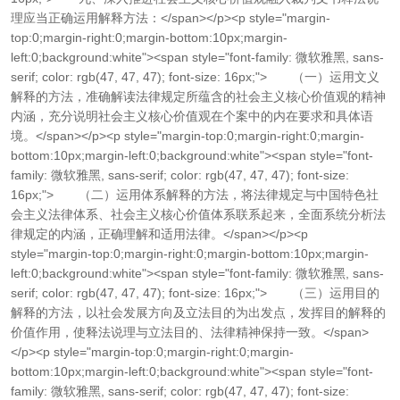
理应当正确运用解释方法：</span></p><p style="margin-
top:0;margin-right:0;margin-bottom:10px;margin-
left:0;background:white"><span style="font-family: 微软雅黑, sans-
serif; color: rgb(47, 47, 47); font-size: 16px;"> （一）运用文义
解释的方法，准确解读法律规定所蕴含的社会主义核心价值观的精神
内涵，充分说明社会主义核心价值观在个案中的内在要求和具体语
境。</span></p><p style="margin-top:0;margin-right:0;margin-
bottom:10px;margin-left:0;background:white"><span style="font-
family: 微软雅黑, sans-serif; color: rgb(47, 47, 47); font-size:
16px;"> （二）运用体系解释的方法，将法律规定与中国特色社
会主义法律体系、社会主义核心价值体系联系起来，全面系统分析法
律规定的内涵，正确理解和适用法律。</span></p><p
style="margin-top:0;margin-right:0;margin-bottom:10px;margin-
left:0;background:white"><span style="font-family: 微软雅黑, sans-
serif; color: rgb(47, 47, 47); font-size: 16px;"> （三）运用目的
解释的方法，以社会发展方向及立法目的为出发点，发挥目的解释的
价值作用，使释法说理与立法目的、法律精神保持一致。</span>
</p><p style="margin-top:0;margin-right:0;margin-
bottom:10px;margin-left:0;background:white"><span style="font-
family: 微软雅黑, sans-serif; color: rgb(47, 47, 47); font-size: