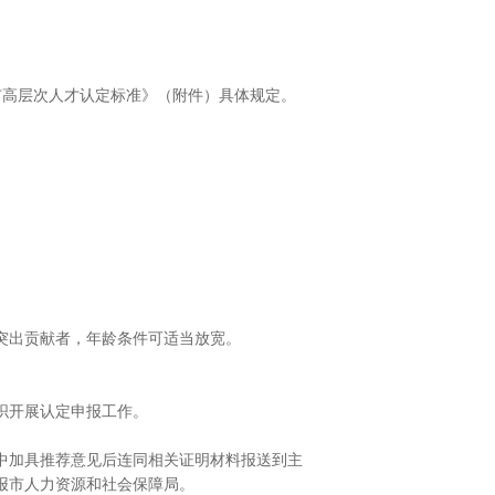
高层次人才认定标准》（附件）具体规定。
突出贡献者，年龄条件可适当放宽。
织开展认定申报工作。
中加具推荐意见后连同相关证明材料报送到主
报市人力资源和社会保障局。