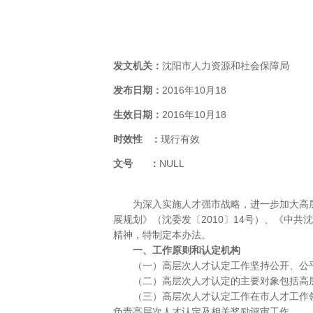
发文机关：
沈阳市人力资源和社会保障局
发布日期：
2016年10月18
生效日期：
2016年10月18
时效性 ：
现行有效
文号 ：
NULL
为深入实施人才强市战略，进一步加大高层次
展规划》（沈委发〔2010〕14号）、《中共
精神，特制定本办法。
一、工作原则和认定机构
（一）高层次人才认定工作坚持公开、公平
（二）高层次人才认定的主要对象包括高层
（三）高层次人才认定工作在市人才工作领
负责高层次人才认定及相关奖励评审工作。