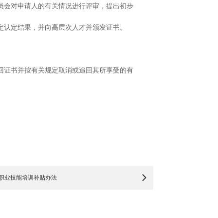
员会对申请人的有关情况进行评审，提出初步
定认定结果，并向高层次人才并颁发证书。
回证书并按有关规定取消或追回其所享受的有
职业技能培训补贴办法