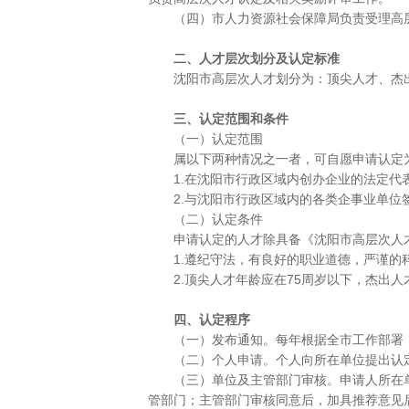
（四）市人力资源社会保障局负责受理高层
二、人才层次划分及认定标准
沈阳市高层次人才划分为：顶尖人才、杰出
三、认定范围和条件
（一）认定范围
属以下两种情况之一者，可自愿申请认定为
1.在沈阳市行政区域内创办企业的法定代
2.与沈阳市行政区域内的各类企事业单位签
（二）认定条件
申请认定的人才除具备《沈阳市高层次人才
1.遵纪守法，有良好的职业道德，严谨的
2.顶尖人才年龄应在75周岁以下，杰出人
四、认定程序
（一）发布通知。每年根据全市工作部署，
（二）个人申请。个人向所在单位提出认定
（三）单位及主管部门审核。申请人所在单
管部门；主管部门审核同意后，加具推荐意见