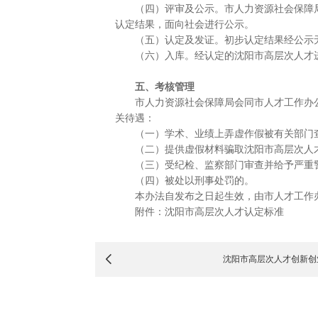
（四）评审及公示。市人力资源社会保障局
认定结果，面向社会进行公示。
（五）认定及发证。初步认定结果经公示无
（六）入库。经认定的沈阳市高层次人才进
五、考核管理
市人力资源社会保障局会同市人才工作办公
关待遇：
（一）学术、业绩上弄虚作假被有关部门
（二）提供虚假材料骗取沈阳市高层次人
（三）受纪检、监察部门审查并给予严重
（四）被处以刑事处罚的。
本办法自发布之日起生效，由市人才工作办
附件：沈阳市高层次人才认定标准
沈阳市高层次人才创新创