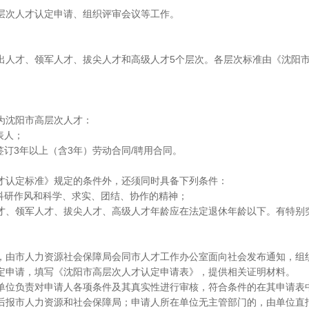
次人才认定申请、组织评审会议等工作。
人才、领军人才、拔尖人才和高级人才5个层次。各层次标准由《沈阳市
沈阳市高层次人才：
表人；
订3年以上（含3年）劳动合同/聘用合同。
认定标准》规定的条件外，还须同时具备下列条件：
科研作风和科学、求实、团结、协作的精神；
才、领军人才、拔尖人才、高级人才年龄应在法定退休年龄以下。有特别
由市人力资源社会保障局会同市人才工作办公室面向社会发布通知，组
申请，填写《沈阳市高层次人才认定申请表》，提供相关证明材料。
位负责对申请人各项条件及其真实性进行审核，符合条件的在其申请表
后报市人力资源和社会保障局；申请人所在单位无主管部门的，由单位直