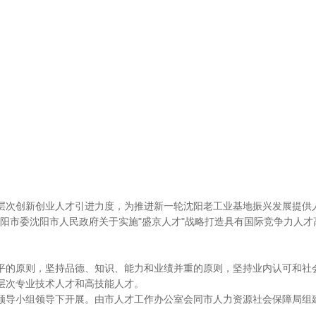
创新创业人才引进力度，为推进新一轮沈阳老工业基地振兴发展提供人才支
沈阳市委沈阳市人民政府关于实施"盛京人才"战略打造具有国际竞争力人才
的原则，坚持品德、知识、能力和业绩并重的原则，坚持业内认可和社
次专业技术人才和高技能人才。
导小组领导下开展。由市人才工作办公室会同市人力资源社会保障局组