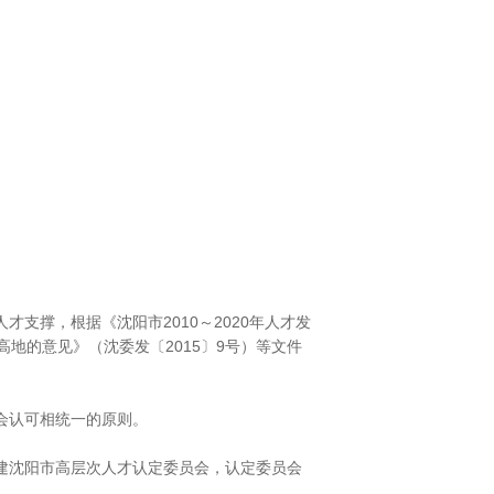
撑，根据《沈阳市2010～2020年人才发
高地的意见》（沈委发〔2015〕9号）等文件
会认可相统一的原则。
建沈阳市高层次人才认定委员会，认定委员会