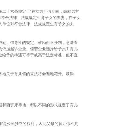
二十六条规定：“在女方产假期间，鼓励男方
对符合法律、法规规定生育子女的夫妻，在子女
用人单位对符合法律、法规规定生育子女的夫
鼓励、倡导性的规定。鼓励但不强制，意味着
为依据起诉企业。但若企业选择给予员工育儿
业给予的待遇可等于或高于法定标准，但不宜
各地关于育儿假的立法将会遍地花开。鼓励
国和西班牙等地，都以不同的形式规定了育儿
假是公民独立的权利，因此父母的育儿假不共