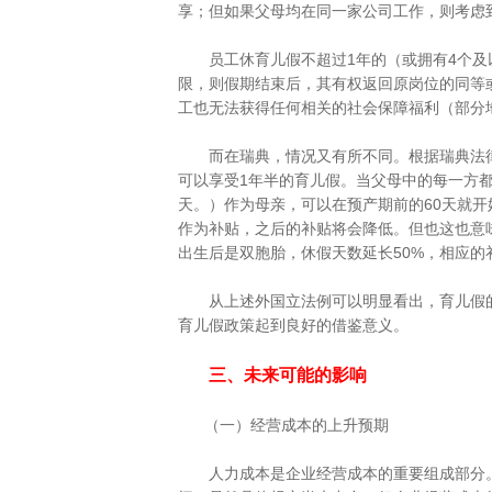
享；但如果父母均在同一家公司工作，则考虑
员工休育儿假不超过1年的（或拥有4个及以
限，则假期结束后，其有权返回原岗位的同等
工也无法获得任何相关的社会保障福利（部分
而在瑞典，情况又有所不同。根据瑞典法律的
可以享受1年半的育儿假。当父母中的每一方都
天。）作为母亲，可以在预产期前的60天就开
作为补贴，之后的补贴将会降低。但也这也意味
出生后是双胞胎，休假天数延长50%，相应的
从上述外国立法例可以明显看出，育儿假的
育儿假政策起到良好的借鉴意义。
三、未来可能的影响
（一）经营成本的上升预期
人力成本是企业经营成本的重要组成部分。