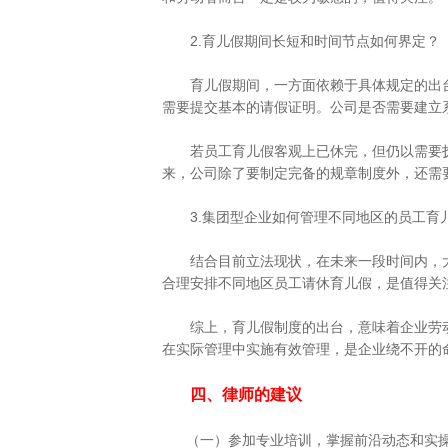
2.育儿假期间长短和时间节点如何界定？
育儿假期间，一方面依赖于具体规定的出台
需要提交基本的请假证明。公司是否需要建立
若员工育儿假客观上已休完，但仍以需要抚
来，公司除了要制定完备的规章制度外，还需
3.集团型企业如何管理不同地区的员工育
结合目前立法现状，在未来一段时间内，大
合理安排不同地区员工请休育儿假，是值得关
综上，育儿假制度的出台，意味着企业劳动
在实际管理中实施有效管理，是企业绕不开的
四、律师的建议
（一）参加专业培训，掌握前沿动态和实