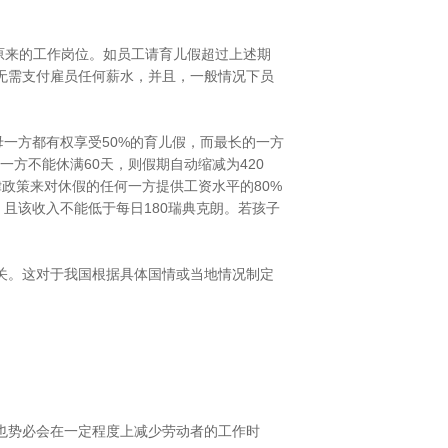
原来的工作岗位。如员工请育儿假超过上述期
无需支付雇员任何薪水，并且，一般情况下员
一方都有权享受50%的育儿假，而最长的一方
一方不能休满60天，则假期自动缩减为420
律政策来对休假的任何一方提供工资水平的80%
且该收入不能低于每日180瑞典克朗。若孩子
关。这对于我国根据具体国情或当地情况制定
也势必会在一定程度上减少劳动者的工作时