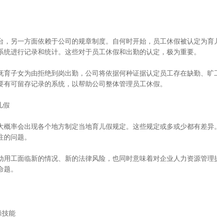
，另一方面依赖于公司的规章制度。自何时开始，员工休假被认定为育
系统进行记录和统计。这些对于员工休假和出勤的认定，极为重要。
育子女为由拒绝到岗出勤，公司将依据何种证据认定员工存在缺勤、旷
要有可留存记录的系统，以帮助公司整体管理员工休假。
儿假
概率会出现各个地方制定当地育儿假规定。这些规定或多或少都有差异
注的问题。
用工面临新的情况、新的法律风险，也同时意味着对企业人力资源管理
命题。
操技能