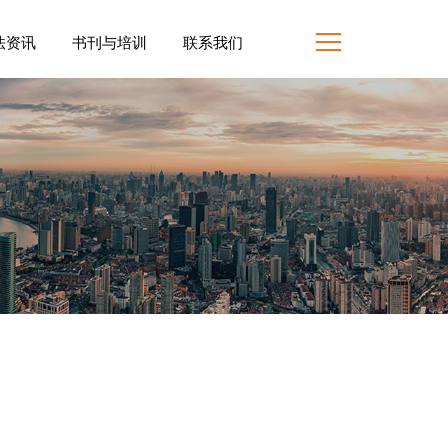
法资讯
书刊与培训
联系我们