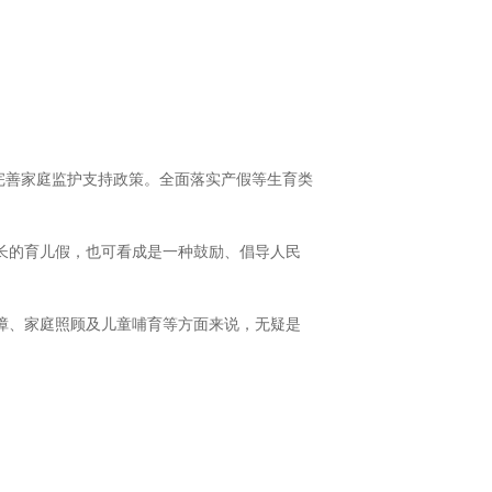
完善家庭监护支持政策。全面落实产假等生育类
长的育儿假，也可看成是一种鼓励、倡导人民
障、家庭照顾及儿童哺育等方面来说，无疑是