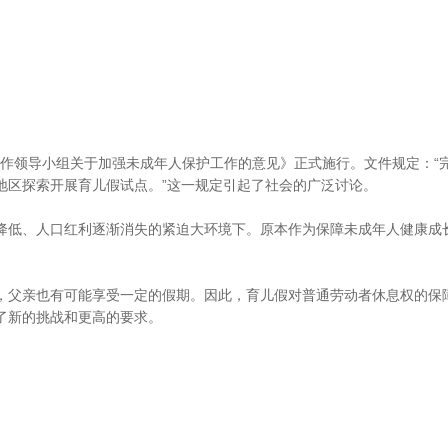
工作领导小组关于加强未成年人保护工作的意见》正式施行。文件规定：“
地区探索开展育儿假试点。”这一规定引起了社会的广泛讨论。
低、人口红利逐渐消失的紧迫大环境下。原本作为保障未成年人健康成
父亲也有可能享受一定的假期。因此，育儿假对普通劳动者休息权的保
了新的挑战和更高的要求。