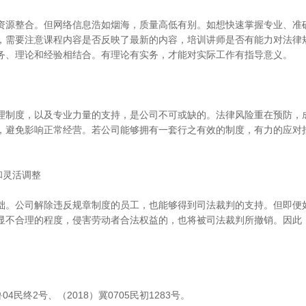
源整合。但网络信息浩如烟海，质量高低有别。如想快速掌握专业、准
，需要注意课程内容是否反映了最新的内容，培训讲师是否有能力对法律
务、理论和经验相结合。有理论有实务，才能对实际工作有指导意义。
制度，以及专业力量的支持，是公司不可或缺的。法律风险重在预防，
，避免影响正常经营。若公司能够拥有一套行之有效的制度，有力的应对
灵活调整
。公司解除违反规章制度的员工，也能够得到司法裁判的支持。但即便
显不合理的程度，侵害劳动者合法权益的，也将被司法裁判所撤销。因此
鲁04民终2号、（2018）冀0705民初1283号。