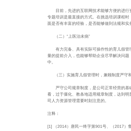
目前，先进的互联网技术能够方便的进行资
专题培训是最直接的方式。在挑选培训课程时
面是否有丰富的经验，是否能够做到法规和实
（二）“上医治未病”
有力完备、具有实际可操作性的育儿假管理
量的提前介入，也能够帮助企业尽早解决问题
中。
（三）实施育儿假管理时，兼顾制度严守和
严守公司规章制度，是公司正常经营的基础
看，过于僵化、教条地适用规章制度，达到明
司人力资源管理需要时刻注意的。
注释：
[1] （2014）唐民一终字第901号、（2017）