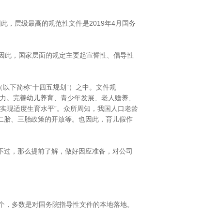
，层级最高的规范性文件是2019年4月国务
。因此，国家层面的规定主要起宣誓性、倡导性
（以下简称“十四五规划”）之中。文件规
潜力。完善幼儿养育、青少年发展、老人赡养、
动实现适度生育水平”。众所周知，我国人口老龄
二胎、三胎政策的开放等。也因此，育儿假作
不过，那么提前了解，做好因应准备，对公司
个，多数是对国务院指导性文件的本地落地。