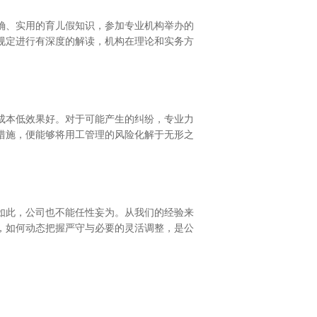
确、实用的育儿假知识，参加专业机构举办的
规定进行有深度的解读，机构在理论和实务方
成本低效果好。对于可能产生的纠纷，专业力
措施，便能够将用工管理的风险化解于无形之
如此，公司也不能任性妄为。从我们的经验来
，如何动态把握严守与必要的灵活调整，是公