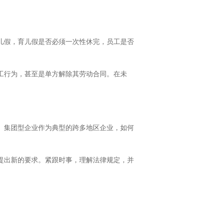
儿假，育儿假是否必须一次性休完，员工是否
工行为，甚至是单方解除其劳动合同。在未
。集团型企业作为典型的跨多地区企业，如何
提出新的要求。紧跟时事，理解法律规定，并