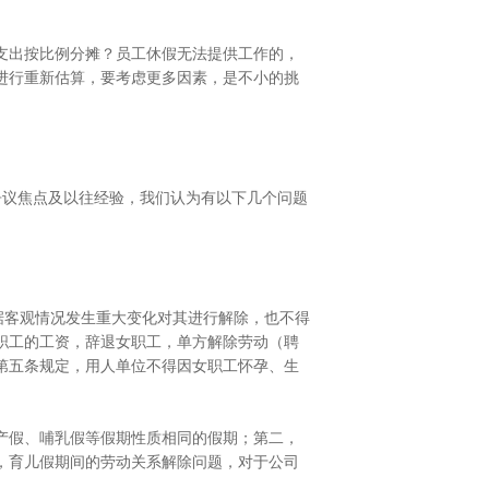
支出按比例分摊？员工休假无法提供工作的，
进行重新估算，要考虑更多因素，是不小的挑
争议焦点及以往经验，我们认为有以下几个问题
客观情况发生重大变化对其进行解除，也不得
职工的工资，辞退女职工，单方解除劳动（聘
第五条规定，用人单位不得因女职工怀孕、生
产假、哺乳假等假期性质相同的假期；第二，
，育儿假期间的劳动关系解除问题，对于公司