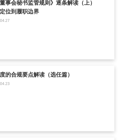
董事会秘书监管规则》逐条解读（上）
定位到履职边界
4.27
度的合规要点解读（选任篇）
4.23