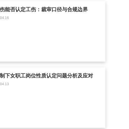
伤能否认定工伤：裁审口径与合规边界
4.16
制下女职工岗位性质认定问题分析及应对
4.13