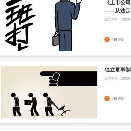
《上市公司
——从法定
发布时间：2026.0
>
了解详情
独立董事制
发布时间：2026.0
>
了解详情