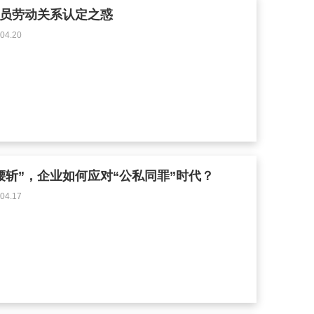
员劳动关系认定之惑
4.20
腰斩”，企业如何应对“公私同罪”时代？
4.17