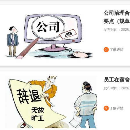
公司治理合
要点（规章
发布时间：2026.0
>
了解详情
员工在宿舍
发布时间：2026.0
>
了解详情