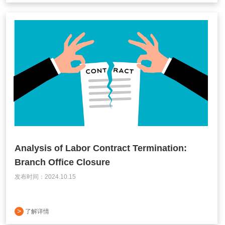
Analysis of Labor Contract Termination:
Branch Office Closure
发布时间：2024.10.15
>
了解详情