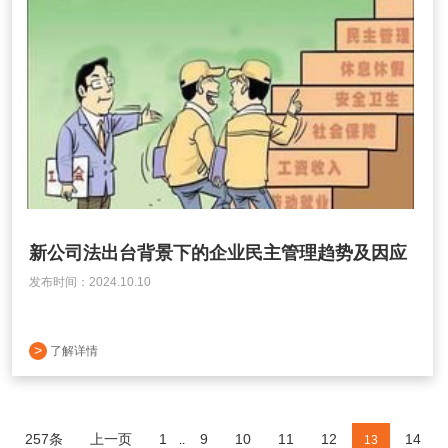
新公司法出台背景下的企业民主管理趋势及因应
发布时间：2024.10.10
>
了解详情
257条
上一页
1
9
10
11
12
14
..
13