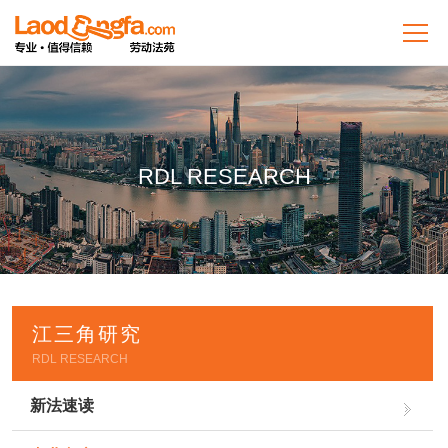
RDL RESEARCH
江三角研究
RDL RESEARCH
新法速读