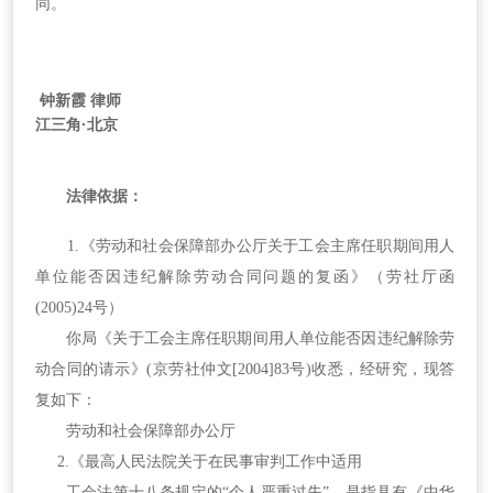
同。
钟新霞 律师
江三角·北京
法律依据：
1.《劳动和社会保障部办公厅关于工会主席任职期间用人
单位能否因违纪解除劳动合同问题的复函》（劳社厅函
(2005)24号）
你局《关于工会主席任职期间用人单位能否因违纪解除劳
动合同的请示》(京劳社仲文[2004]83号)收悉，经研究，现答
复如下：
劳动和社会保障部办公厅
2.《最高人民法院关于在民事审判工作中适用
工会法第十八条规定的“个人严重过失”，是指具有《中华