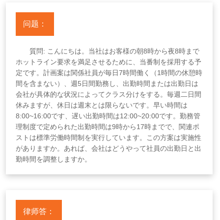
问题：
質問: こんにちは。当社はお客様の朝8時から夜8時まで
ホットライン要求を満足させるために、当番制を採用する予
定です。計画案は関係社員が毎日7時間働く（1時間の休憩時
間を含まない）、週5日間勤務し、出勤時間または出勤日は
会社が具体的な状況によってクラス分けをする。毎週二日間
休みますが、休日は週末とは限らないです。早い時間は
8:00~16:00です、遅い出勤時間は12:00~20:00です。勤務管
理制度で定められた出勤時間は9時から17時までで、関連ポ
ストは標準労働時間制を実行しています。この方案は実施性
がありますか。あれば、会社はどうやって社員の出勤日と出
勤時間を調整しますか。
律师答：