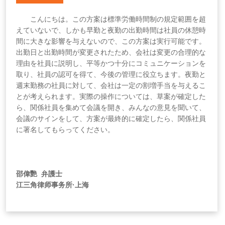
こんにちは。この方案は標準労働時間制の規定範囲を超
えていないで、しかも早勤と夜勤の出勤時間は社員の休憩時
間に大きな影響を与えないので、この方案は実行可能です。
出勤日と出勤時間が変更されたため、会社は変更の合理的な
理由を社員に説明し、平等かつ十分にコミュニケーションを
取り、社員の認可を得て、今後の管理に役立ちます。夜勤と
週末勤務の社員に対して、会社は一定の割増手当を与えるこ
とが考えられます。実際の操作については、草案が確定した
ら、関係社員を集めて会議を開き、みんなの意見を聞いて、
会議のサインをして、方案が最終的に確定したら、関係社員
に署名してもらってください。
邵偉艷 弁護士
江三角律师事务所·上海