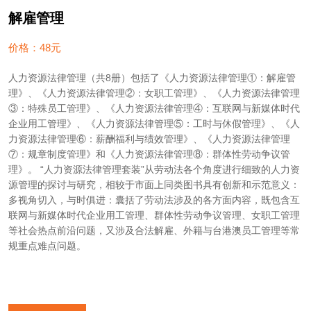
解雇管理
价格：48元
人力资源法律管理（共8册）包括了《人力资源法律管理①：解雇管
理》、《人力资源法律管理②：女职工管理》、《人力资源法律管理
③：特殊员工管理》、《人力资源法律管理④：互联网与新媒体时代
企业用工管理》、《人力资源法律管理⑤：工时与休假管理》、《人
力资源法律管理⑥：薪酬福利与绩效管理》、《人力资源法律管理
⑦：规章制度管理》和《人力资源法律管理⑧：群体性劳动争议管
理》。 “人力资源法律管理套装”从劳动法各个角度进行细致的人力资
源管理的探讨与研究，相较于市面上同类图书具有创新和示范意义：
多视角切入，与时俱进：囊括了劳动法涉及的各方面内容，既包含互
联网与新媒体时代企业用工管理、群体性劳动争议管理、女职工管理
等社会热点前沿问题，又涉及合法解雇、外籍与台港澳员工管理等常
规重点难点问题。