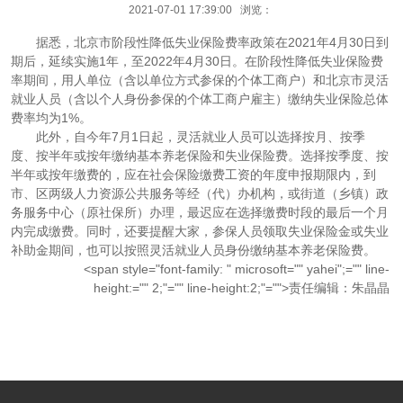
2021-07-01 17:39:00 浏览：
据悉，北京市阶段性降低失业保险费率政策在2021年4月30日到
期后，延续实施1年，至2022年4月30日。在阶段性降低失业保险费
率期间，用人单位（含以单位方式参保的个体工商户）和北京市灵活
就业人员（含以个人身份参保的个体工商户雇主）缴纳失业保险总体
费率均为1%。
此外，自今年7月1日起，灵活就业人员可以选择按月、按季
度、按半年或按年缴纳基本养老保险和失业保险费。选择按季度、按
半年或按年缴费的，应在社会保险缴费工资的年度申报期限内，到
市、区两级人力资源公共服务等经（代）办机构，或街道（乡镇）政
务服务中心（原社保所）办理，最迟应在选择缴费时段的最后一个月
内完成缴费。同时，还要提醒大家，参保人员领取失业保险金或失业
补助金期间，也可以按照灵活就业人员身份缴纳基本养老保险费。
<span style="font-family: " microsoft="" yahei";="" line-
height:="" 2;"="" line-height:2;"="">责任编辑：朱晶晶