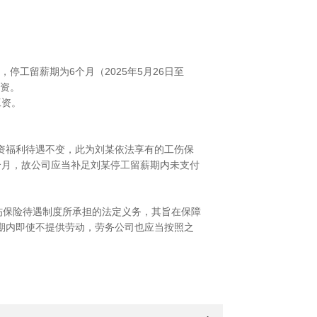
工留薪期为6个月（2025年5月26日至
工资。
工资。
资福利待遇不变，此为刘某依法享有的工伤保
个月，故公司应当补足刘某停工留薪期内未支付
伤保险待遇制度所承担的法定义务，其旨在保障
期内即使不提供劳动，劳务公司也应当按照之