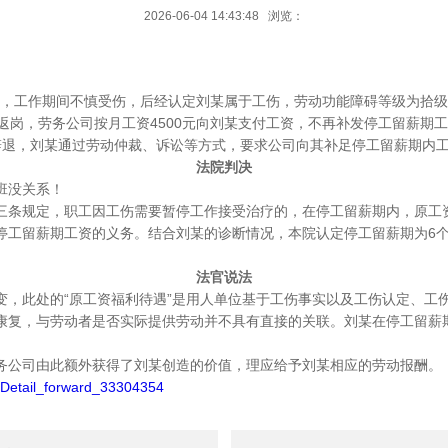
2026-06-04 14:43:48 浏览：
，工作期间不慎受伤，后经认定刘某属于工伤，劳动功能障碍等级为拾级，停
提前返岗，劳务公司按月工资4500元向刘某支付工资，不再补发停工留薪期
司辞退，刘某通过劳动仲裁、诉讼等方式，要求公司向其补足停工留薪期内
法院判决
班没关系！
条规定，职工因工伤需要暂停工作接受治疗的，在停工留薪期内，原工
停工留薪期工资的义务。结合刘某的诊断情况，本院认定停工留薪期为6
法官说法
此处的“原工资福利待遇”是用人单位基于工伤事实以及工伤认定、工
康复，与劳动者是否实际提供劳动并不具有直接的关联。刘某在停工留薪
公司由此额外获得了刘某创造的价值，理应给予刘某相应的劳动报酬。
sDetail_forward_33304354