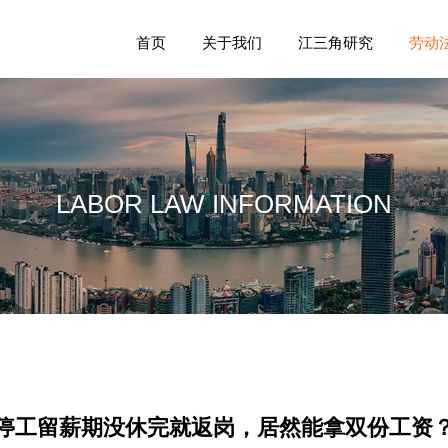
首页
关于我们
江三角研究
劳动
LABOR LAW INFORMATION
停工留薪期没休完就返岗，居然能拿双份工资