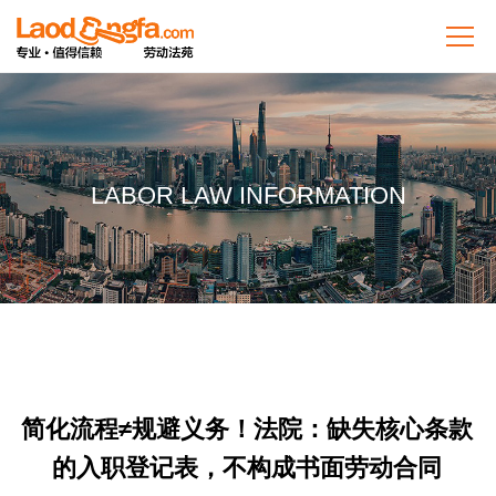
LABOR LAW INFORMATION
简化流程≠规避义务！法院：缺失核心条款
的入职登记表，不构成书面劳动合同