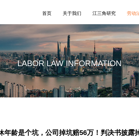
首页
关于我们
江三角研究
劳动
LABOR LAW INFORMATION
休年龄是个坑，公司掉坑赔56万！判决书披露