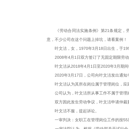
《劳动合同法实施条例》第21条规定，
意，不少公司在这个问题上掉坑，请看案例！
叶文洁，女，1970年3月18日出生，于1
2008年4月1日双方签订了无固定期限劳
叶文洁从2018年4月1日至2020年3月期
2020年3月17日，公司向叶文洁发出通
叶文洁认为其所在岗位属于管理岗位，应延长
公司认为，叶文洁所从事工作不属于管理岗
双方因此发生劳动争议，叶文洁申请仲裁要
叶文洁不服，提起诉讼。
一审判决：女职工在管理岗位工作的按55
一审法院认为，根据《劳动部关于试行全员