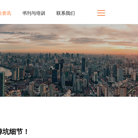
法资讯
书刊与培训
联系我们
掉坑细节！