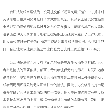
台江法院经审理认为，公司提交的《规章制度汇编》中，并未对
劳动者在出差期间的考勤打卡方式作出规定。从张女士提供的在新疆
出差期间的报销明细表格以及她与公司负责人、新疆当地工作人员沟
通的微信聊天记录来看，现有证据足以证明她实际履行了工作职责，
用人单位仅以未打卡为由扣发工资缺乏事实和法律依据。今年3月27
日，台江法院依法判决某公司应向张女士支付工资差额13000余元。
台江法院法官介绍，打卡记录的确是在发生劳动争议时确定劳动
者出勤情况的重要依据。然而，劳动者提供劳动的形式、时间和地点
是多样的，现实中也存在大量劳动者在常规工作时间以外提供劳动，
或者因周围环境限制无法正常打卡的情况。因此，办公软件的打卡记
录并非确定劳动者出勤情况的唯一依据。用人单位在管理过程中，应
当秉持实事求是的态度，根据劳动者提供劳动的实际情况，及时、足
额地支付劳动报酬，切实维护劳动者的合法权益。