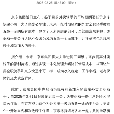
2025-02-25 15:43:09 浏览：
京东集团近日宣布，鉴于目前外卖骑手的平均薪酬远低于京东
快递小哥，为了薪酬公平性，未来一段时期签约的外卖全职骑手缴纳
五险一金的所有成本，包含个人所需缴纳部分，全部由京东承担，确
保骑手现金收入绝不会因为缴纳五险一金而减少，此项举措包含现有
骑手和新加入的骑手。
据介绍，未来，京东集团将大力推进同工同酬，逐步提高外卖
骑手的福利待遇，通过实现一体化管理大幅降低管理成本，从而让外
卖全职骑手和京东快递小哥一样，成为收入稳定、工作幸福、老有保
障的庞大就业群体。
此前，京东集团率先启动为现有和新加入的京东外卖全职骑
手，自2025年3月1日起缴纳五险一金，为兼职骑手提供意外险和健
康医疗险。在京东成为首个为外卖骑手缴纳五险一金的平台后，更多
企业开始重视和跟进骑手保障，京东愿持续与各界一起，共同推动骑