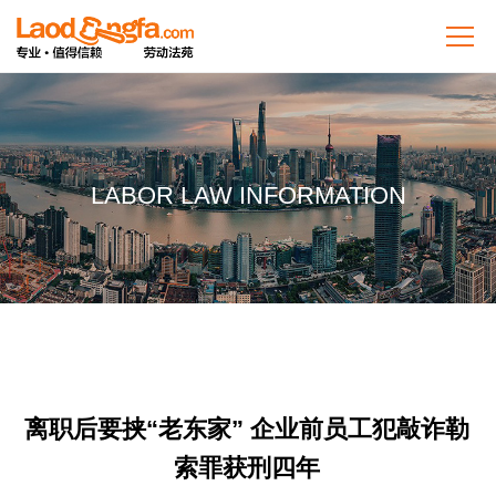
LABOR LAW INFORMATION
离职后要挟“老东家” 企业前员工犯敲诈勒
索罪获刑四年