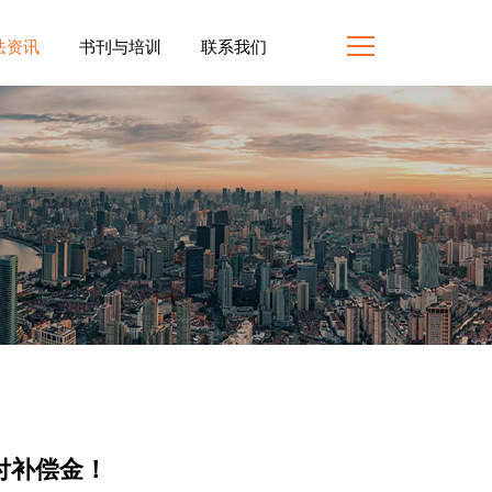
法资讯
书刊与培训
联系我们
付补偿金！