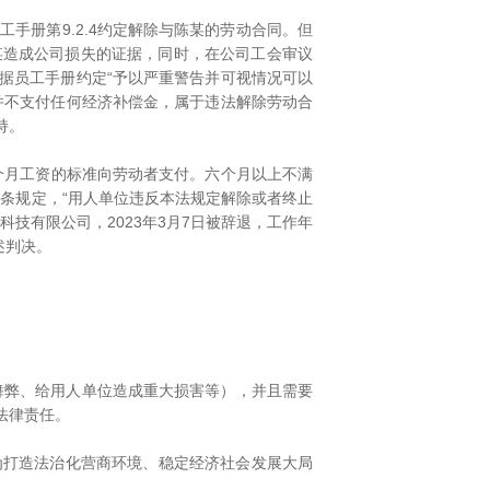
册第9.2.4约定解除与陈某的劳动合同。但
某造成公司损失的证据，同时，在公司工会审议
据员工手册约定“予以严重警告并可视情况可以
并不支付任何经济补偿金，属于违法解除劳动合
持。
月工资的标准向劳动者支付。六个月以上不满
条规定，“用人单位违反本法规定解除或者终止
科技有限公司，2023年3月7日被辞退，工作年
述判决。
弊、给用人单位造成重大损害等），并且需要
法律责任。
打造法治化营商环境、稳定经济社会发展大局