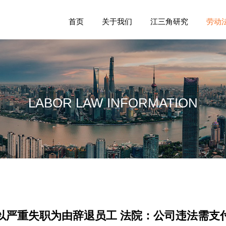
首页
关于我们
江三角研究
劳动
LABOR LAW INFORMATION
以严重失职为由辞退员工 法院：公司违法需支