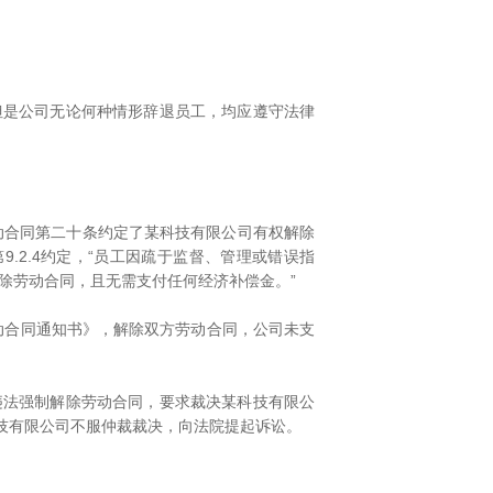
是公司无论何种情形辞退员工，均应遵守法律
动合同第二十条约定了某科技有限公司有权解除
.2.4约定，“员工因疏于监督、管理或错误指
除劳动合同，且无需支付任何经济补偿金。”
动合同通知书》，解除双方劳动合同，公司未支
法强制解除劳动合同，要求裁决某科技有限公
技有限公司不服仲裁裁决，向法院提起诉讼。