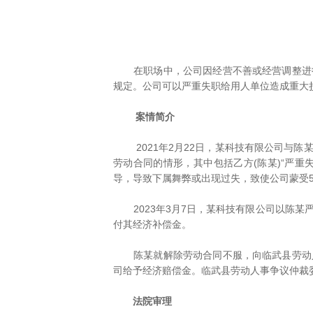
在职场中，公司因经营不善或经营调整进行
规定。公司可以严重失职给用人单位造成重大
案情简介
2021年2月22日，某科技有限公司与陈
劳动合同的情形，其中包括乙方(陈某)“严重
导，导致下属舞弊或出现过失，致使公司蒙受5
2023年3月7日，某科技有限公司以陈某
付其经济补偿金。
陈某就解除劳动合同不服，向临武县劳动人
司给予经济赔偿金。临武县劳动人事争议仲裁
法院审理