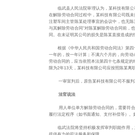
临武县人民法院审理认为，某科技有限公司以
在解除劳动合同过程中，某科技有限公司既未
注塑车间主管陈某处理事宜的会议中，也无陈
与其解除劳动合同”对陈某解除劳动合同前，
同。在未证明其公司的损失是陈某直接造成的
根据《中华人民共和国劳动合同法》第四十
一年的，按一年计算；不满六个月的，向劳动
劳动合同的，应当依照本法第四十七条规定的经济
限为2年13天，某科技有限公司应按照陈某离职
一审宣判后，原告某科技有限公司不服判决
法官说法
用人单位单方解除劳动合同的，需要符合法
履行法定程序（如书面通知、支付补偿等）。
临武法院将坚持积极发挥审判职能作用，加
提供有力的司法服务和保障。